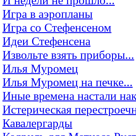
И недели не прошло...
Игра в аэропланы
Игра со Стефенсеном
Идеи Стефенсена
Извольте взять приборы...
Илья Муромец
Илья Муромец на печке...
Иные времена настали нак
Истерическая перестроеч
Кавалергарды