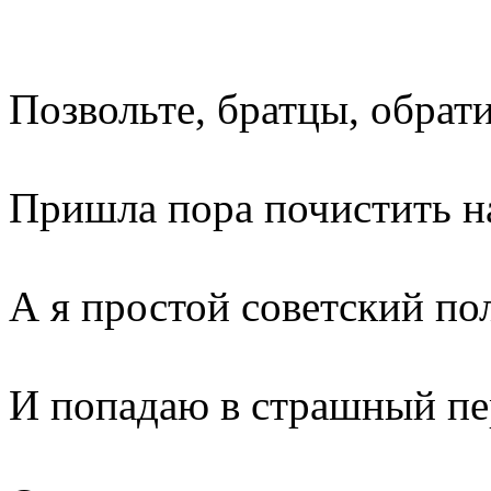
Позвольте, братцы, обрати
Пришла пора почистить н
А я простой советский по
И попадаю в страшный пе