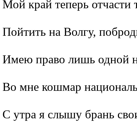
Мой край теперь отчасти 
Пойтить на Волгу, поброд
Имею правo лишь одной н
Во мне кошмар националь
С утра я слышу брань сво