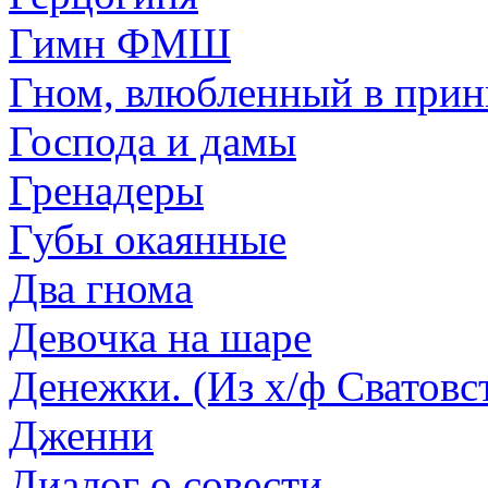
Гимн ФМШ
Гном, влюбленный в прин
Господа и дамы
Гренадеры
Губы окаянные
Два гнома
Девочка на шаре
Денежки. (Из х/ф Сватовст
Дженни
Диалог о совести