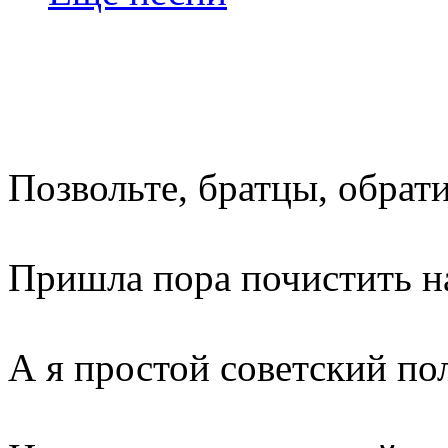
Позвольте, братцы, обрати
Пришла пора почистить н
А я простой советский по