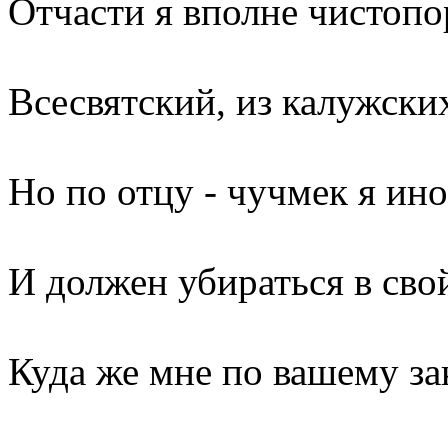
Отчасти я вполне чистоп
Всесвятский, из калужски
Но по отцу - чучмек я ин
И должен убираться в сво
Куда же мне по вашему за