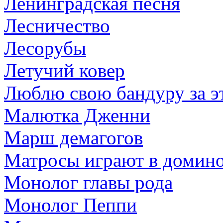
Ленинградская песня
Лесничество
Лесорубы
Летучий ковер
Люблю свою бандуру за эт
Малютка Дженни
Марш демагогов
Матросы играют в домин
Монолог главы рода
Монолог Пеппи