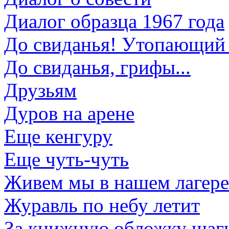
Диалог образца 1967 года
До свиданья! Утопающий в
До свиданья, грифы...
Друзьям
Дуров на арене
Еще кенгуру
Еще чуть-чуть
Живем мы в нашем лагере.
Журавль по небу летит
За книжную обложку шаг