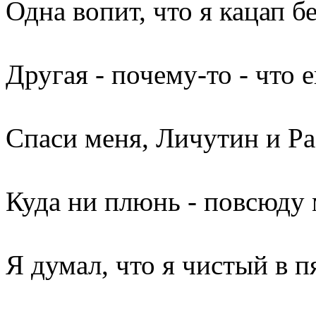
Одна вопит, что я кацап б
Другая - почему-то - что е
Спаси меня, Личутин и Р
Куда ни плюнь - повсюду 
Я думал, что я чистый в п