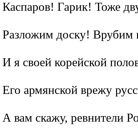
Каспаров! Гарик! Тоже д
Разложим доску! Врубим 
И я своей корейской поло
Его армянской врежу русс
А вам скажу, ревнители Р