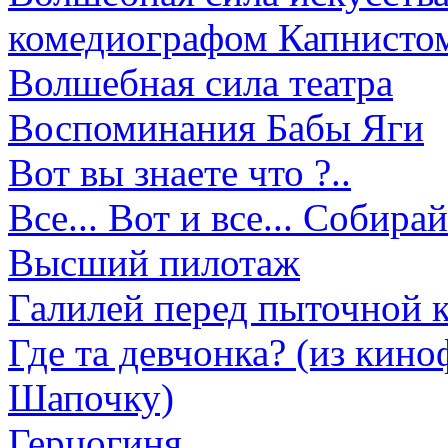
комедиографом Капнистом 
Волшебная сила театра
Воспоминания Бабы Яги
Вот вы знаете что ?..
Все... Вот и все... Собирай
Высший пилотаж
Галилей перед пыточной 
Где та девчонка? (из ки
Шапочку)
Герцогиня