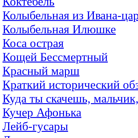
Коктебель
Колыбельная из Ивана-ца
Колыбельная Илюшке
Коса острая
Кощей Бессмертный
Красный марш
Краткий исторический об
Куда ты скачешь, мальчик, 
Кучер Афонька
Лейб-гусары