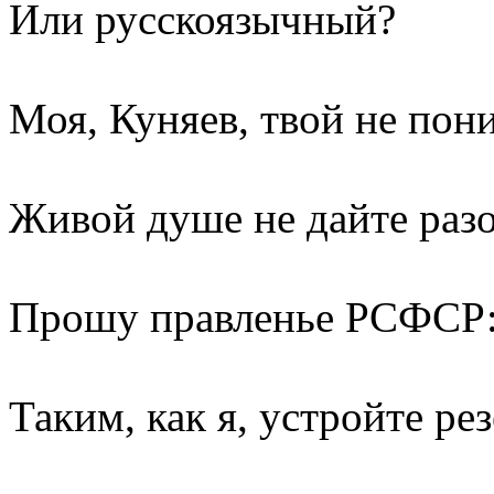
Или русскоязычный?
Моя, Куняев, твой не пон
Живой душе не дайте разо
Прошу правленье РСФСР
Таким, как я, устройте ре