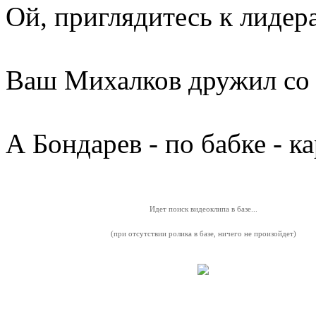
Ой, приглядитесь к лидер
Ваш Михалков дружил со
А Бондарев - по бабке - к
Идет поиск видеоклипа в базе...
(при отсутствии ролика в базе, ничего не произойдет)