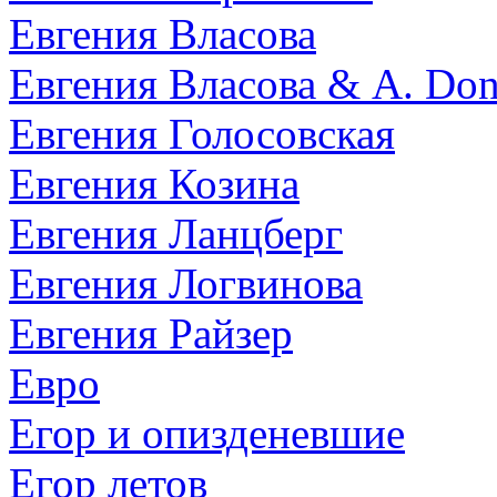
Евгения Власова
Евгения Власова & A. Don
Евгения Голосовская
Евгения Козина
Евгения Ланцберг
Евгения Логвинова
Евгения Райзер
Евро
Егор и опизденевшие
Егор летов