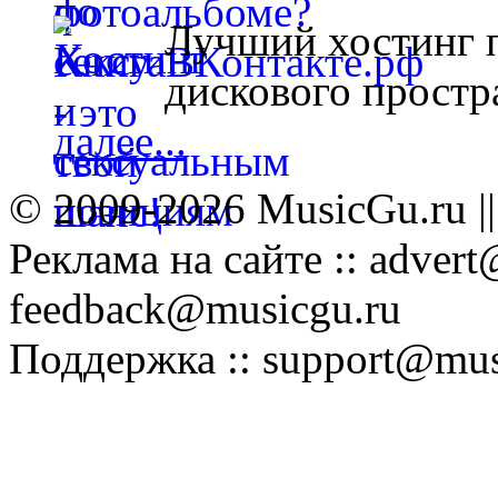
Лучший хостинг п
дискового простра
далее...
© 2009-2026 MusicGu.ru |
Реклама на сайте :: advert
feedback@musicgu.ru
Поддержка :: support@mus