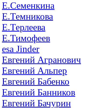
Е.Семенкина
Е.Темникова
Е.Терлеева
Е.Тимофеев
еsa Jinder
Евгений Агранович
Евгений Альпер
Евгений Бабенко
Евгений Банников
Евгений Бачурин