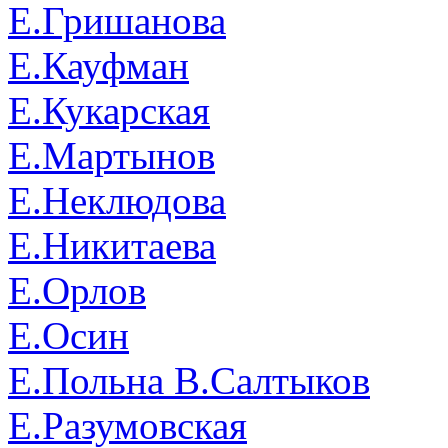
Е.Гришанова
Е.Кауфман
Е.Кукарская
Е.Мартынов
Е.Неклюдова
Е.Никитаева
Е.Орлов
Е.Осин
Е.Польна В.Салтыков
Е.Разумовская