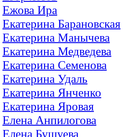
Ежова Ира
Екатерина Барановская
Екатерина Манычева
Екатерина Медведева
Екатерина Семенова
Екатерина Удаль
Екатерина Янченко
Екатерина Яровая
Елена Анпилогова
Елена Бушуева