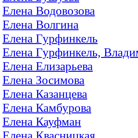
Елена Водовозова
Елена Волгина
Елена Гурфинкель
Елена Гурфинкель, Влади
Елена Елизарьева
Елена Зосимова
Елена Казанцева
Елена Камбурова
Елена Кауфман
Елена Квасницкая