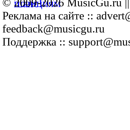
© 2009-2026 MusicGu.ru |
Реклама на сайте :: advert
feedback@musicgu.ru
Поддержка :: support@mus