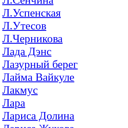
Л.Успенская
Л.Утесов
Л.Черникова
Лада Дэнс
Лазурный берег
Лайма Вайкуле
Лакмус
Лара
Лариса Долина