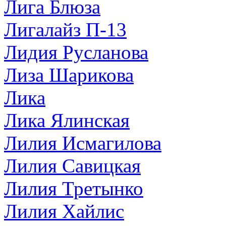
Лига Блюза
Лигалайз П-13
Лидия Русланова
Лиза Шарикова
Лика
Лика Ялинская
Лилия Исмагилова
Лилия Савицкая
Лилия Третынко
Лилия Хайлис