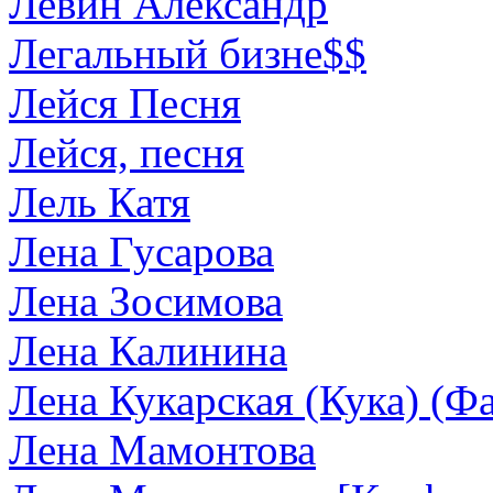
Левин Александр
Легальный бизне$$
Лейся Песня
Лейся, песня
Лель Катя
Лена Гусарова
Лена Зосимова
Лена Калинина
Лена Кукарская (Кука) (Фа
Лена Мамонтова