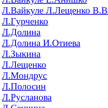
Л.Вайкуле Л.Лещенко В.
Л.Гурченко
Л.Долина
Л.Долина И.Отиева
Л.Зыкина
Л.Лещенко
Л.Мондрус
Л.Полосин
Л.Русланова
Л.Сенчина