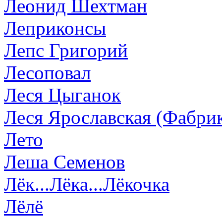
Леонид Шехтман
Леприконсы
Лепс Григорий
Лесоповал
Леся Цыганок
Леся Ярославская (Фабрик
Лето
Леша Семенов
Лёк...Лёка...Лёкочка
Лёлё