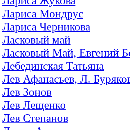
Лариса Жукова
Лариса Мондрус
Лариса Черникова
Ласковый май
Ласковый Май, Евгений Б
Лебединская Татьяна
Лев Афанасьев, Л. Буряко
Лев Зонов
Лев Лещенко
Лев Степанов