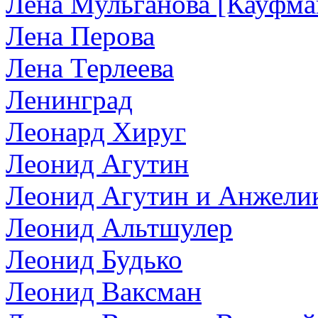
Лена Мульганова [Кауфман
Лена Перова
Лена Терлеева
Ленинград
Леонард Хируг
Леонид Агутин
Леонид Агутин и Анжели
Леонид Альтшулер
Леонид Будько
Леонид Ваксман