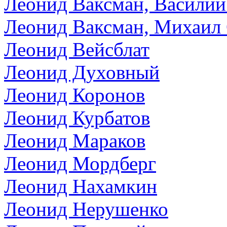
Леонид Ваксман, Васили
Леонид Ваксман, Михаил
Леонид Вейсблат
Леонид Духовный
Леонид Коронов
Леонид Курбатов
Леонид Мараков
Леонид Мордберг
Леонид Нахамкин
Леонид Нерушенко