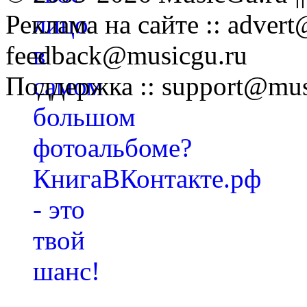
Реклама на сайте :: advert
feedback@musicgu.ru
Поддержка :: support@mus