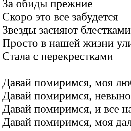
За обиды прежние
Скоро это все забудется
Звезды засияют блестками
Просто в нашей жизни ул
Стала с перекрестками
Давай помиримся, моя л
Давай помиримся, невын
Давай помиримся, и все н
Давай помиримся, моя да