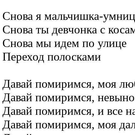
Снова я мальчишка-умниц
Снова ты девчонка с коса
Снова мы идем по улице
Переход полосками
Давай помиримся, моя л
Давай помиримся, невын
Давай помиримся, и все н
Давай помиримся, моя да