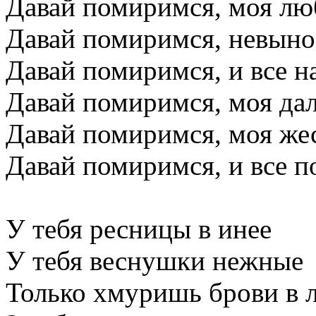
Давай помиримся, моя л
Давай помиримся, невын
Давай помиримся, и все н
Давай помиримся, моя да
Давай помиримся, моя же
Давай помиримся, и все п
У тебя ресницы в инее
У тебя веснушки нежные
Только хмуришь брови в