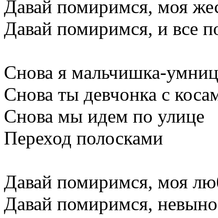
Давай помиримся, моя же
Давай помиримся, и все п
Снова я мальчишка-умниц
Снова ты девчонка с коса
Снова мы идем по улице
Переход полосками
Давай помиримся, моя л
Давай помиримся, невын