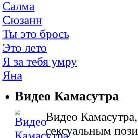
Салма
Сюзанн
Ты это брось
Это лето
Я за тебя умру
Яна
Видео Камасутра
Видео Камасутра,
сексуальным поз