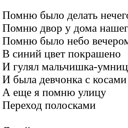
Помню было делать нечег
Помню двор у дома наше
Помню было небо вечеро
В синий цвет покрашено
И гулял мальчишка-умниц
И была девчонка с косами
А еще я помню улицу
Переход полосками