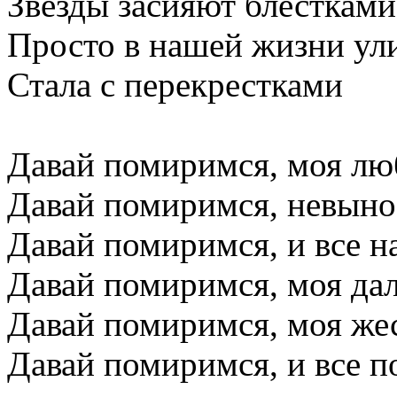
Звезды засияют блестками
Просто в нашей жизни ул
Стала с перекрестками
Давай помиримся, моя л
Давай помиримся, невын
Давай помиримся, и все н
Давай помиримся, моя да
Давай помиримся, моя же
Давай помиримся, и все п