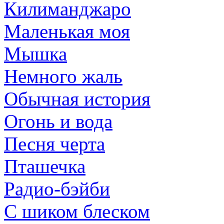
Килиманджаро
Маленькая моя
Мышка
Немного жаль
Обычная история
Огонь и вода
Песня черта
Пташечка
Радио-бэйби
С шиком блеском