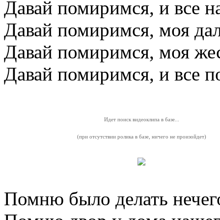
Давай помиримся, и все н
Давай помиримся, моя да
Давай помиримся, моя же
Давай помиримся, и все п
Идет поиск видеоклипа в базе...
(при отсутствии ролика в базе, ничего не произойдет)
Помню было делать нечег