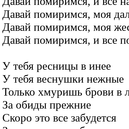
Давай помиримся, и все н
Давай помиримся, моя да
Давай помиримся, моя же
Давай помиримся, и все п
У тебя ресницы в инее
У тебя веснушки нежные
Только хмуришь брови в
За обиды прежние
Скоро это все забудется