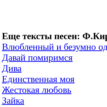
Еще тексты песен: Ф.Ки
Влюбленный и безумно о
Давай помиримся
Дива
Единственная моя
Жестокая любовь
Зайка