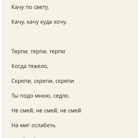
Качу по свету,
Качу, качу куда хочу.
Терпи, терпи, терпи
Когда тяжело,
Скрепи, скрепи, скрепи
Ты подо мною, седло.
Не смей, не смей, не смей
На миг ослабеть