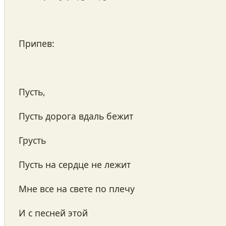
Припев:
Пусть,
Пусть дорога вдаль бежит
Грусть
Пусть на сердце не лежит
Мне все на свете по плечу
И с песней этой