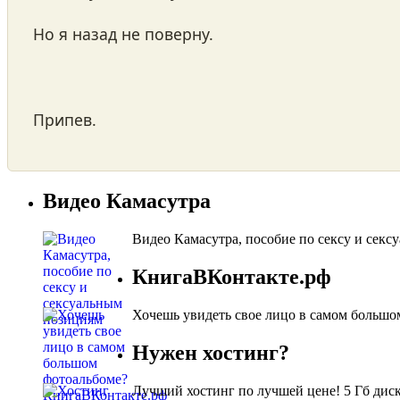
Но я назад не поверну.
Припев.
Видео Камасутра
Видео Камасутра, пособие по сексу и сек
КнигаВКонтакте.рф
Хочешь увидеть свое лицо в самом большо
Нужен хостинг?
Лучший хостинг по лучшей цене! 5 Гб диско